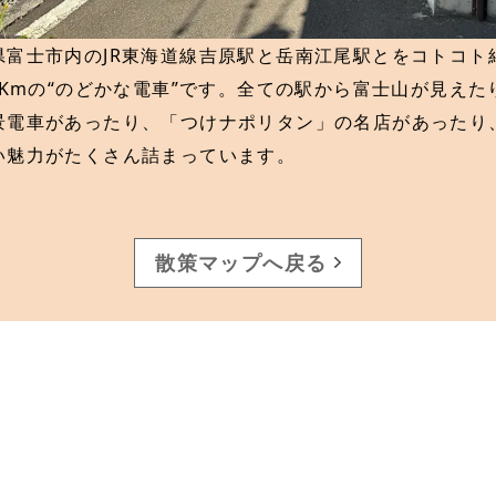
県富士市内のJR東海道線吉原駅と岳南江尾駅とをコトコト
.2Kmの“のどかな電車”です。全ての駅から富士山が見えた
景電車があったり、「つけナポリタン」の名店があったり
い魅力がたくさん詰まっています。
散策マップへ戻る